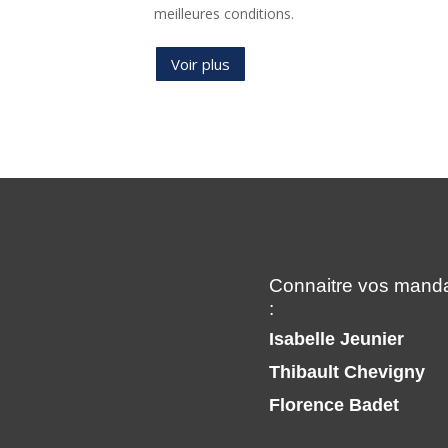
dans les meilleures conditions.
Voir plus
Connaitre vos manda
:
Isabelle Jeunier
Thibault Chevigny
Florence Badet