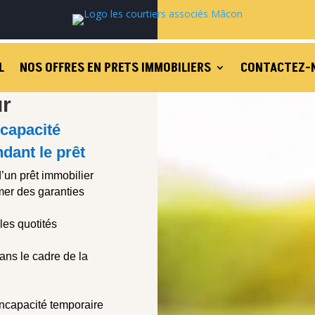
L
NOS OFFRES EN PRETS IMMOBILIERS
CONTACTEZ-
r
ncapacité
dant le prêt
’un prêt immobilier
rmer des garanties
les quotités
ans le cadre de la
 Incapacité temporaire