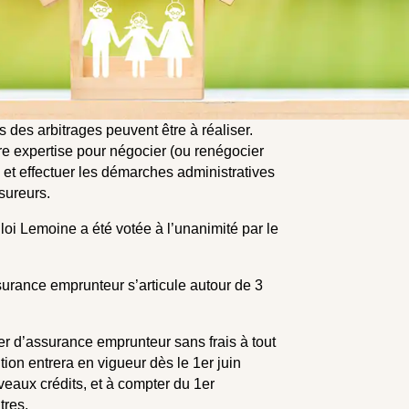
des arbitrages peuvent être à réaliser.
e expertise pour négocier (ou renégocier
) et effectuer les démarches administratives
sureurs.
 loi Lemoine a été votée à l’unanimité par le
surance emprunteur s’articule autour de 3
er d’assurance emprunteur sans frais à tout
ion entrera en vigueur dès le 1er juin
eaux crédits, et à compter du 1er
tres.